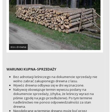
stos drewna
WARUNKI KUPNA-SPRZEDAŻY
Bez adnotacji leśniczego na dokumencie sprzedaży nie
wolno zabrać zakupionego drewna z lasu.
Wywóz drewna odbywa się w dni wyznaczone.
Nabywcę obowiązuje termin wywozu podany na
dokumencie sprzedaży, (chyba, że leśniczy wyrazi na
piśmie zgodę na jego przedłużenie). Po tym terminie
nadleśnictwo nie ponosi odpowiedzialności za stan
drewna.
Nieodebrane w terminie drewno może być przez