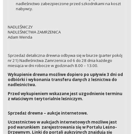
nadleśnictwo zabezpieczone przed szkodnikami na koszt
nabywcy.
NADLEŚNICZY
NADLEŚNICTWA ZAMRZENICA
Adam Wenda
Sprzedaż detaliczna drewna odbywa się w biurze (parter pokój
nr 21) Nadleśnictwa Zamrzenica od 6 do 28 dnia każdego
miesiąca w dni robocze w godzinach 8.00 – 13.00.
Wykupienie drewna możliwe dopiero po upływie 3 dni od
odbiórki i wykonania transferu danych z leśnictwa do
nadleśnictwa.
Przed wykupieniem wskazane jest uzgodnienie terminu
z właściwym terytorialnie leśniczym.
Sprzedaż drewna – aukcje internetowe.
Uczestnictwo w aukcjach internetowych możliwe jest
pod warunkiem zarejestrowania się w Portalu Leśno-
Drzewnym. Linki do portali aukcyjnych znajdują się