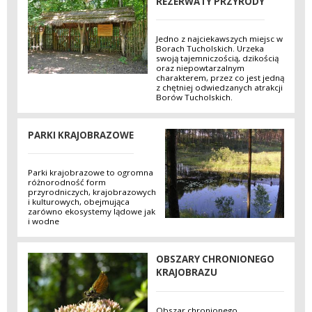
REZERWATY PRZYRODY
Jedno z najciekawszych miejsc w
Borach Tucholskich. Urzeka
swoją tajemniczością, dzikością
oraz niepowtarzalnym
charakterem, przez co jest jedną
z chętniej odwiedzanych atrakcji
Borów Tucholskich.
PARKI KRAJOBRAZOWE
Parki krajobrazowe to ogromna
różnorodność form
przyrodniczych, krajobrazowych
i kulturowych, obejmująca
zarówno ekosystemy lądowe jak
i wodne
OBSZARY CHRONIONEGO
KRAJOBRAZU
Obszar chronionego