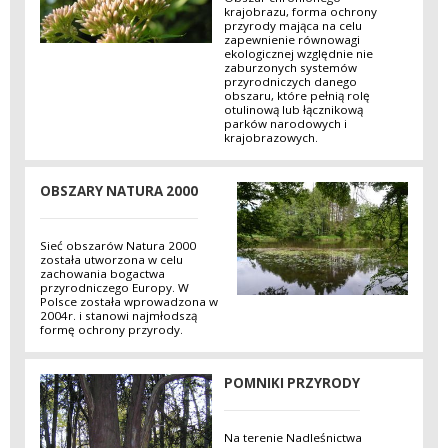
krajobrazu, forma ochrony
przyrody mająca na celu
zapewnienie równowagi
ekologicznej względnie nie
zaburzonych systemów
przyrodniczych danego
obszaru, które pełnią rolę
otulinową lub łącznikową
parków narodowych i
krajobrazowych.
OBSZARY NATURA 2000
Sieć obszarów Natura 2000
została utworzona w celu
zachowania bogactwa
przyrodniczego Europy. W
Polsce została wprowadzona w
2004r. i stanowi najmłodszą
formę ochrony przyrody.
POMNIKI PRZYRODY
Na terenie Nadleśnictwa