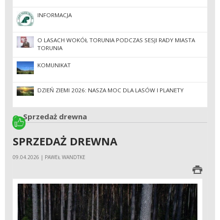
INFORMACJA
O LASACH WOKÓŁ TORUNIA PODCZAS SESJI RADY MIASTA
TORUNIA
KOMUNIKAT
DZIEŃ ZIEMI 2026: NASZA MOC DLA LASÓW I PLANETY
Sprzedaż drewna
SPRZEDAŻ DREWNA
09.04.2026 | PAWEŁ WANDTKE