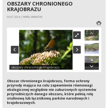
OBSZARY CHRONIONEGO
KRAJOBRAZU
04.07.2024 | PAWEŁ WANDTKE
obszary chronionego krajobrazu
Obszar chronionego krajobrazu, forma ochrony
przyrody mająca na celu zapewnienie równowagi
ekologicznej względnie nie zaburzonych systemów
przyrodniczych danego obszaru, które pełnią rolę
otulinową lub łącznikową parków narodowych i
krajobrazowych.